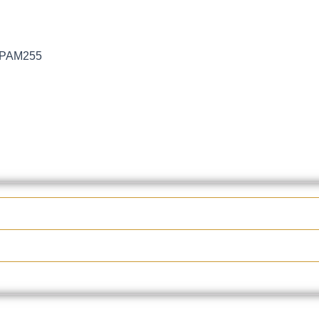
2, PAM255