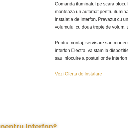
Comanda iluminatul pe scara blocului
monteaza un automat pentru iluminat
instalatia de interfon. Prevazut cu u
volumului cu doua trepte de volum, s
Pentru montaj, servisare sau modern
interfon Electra, va stam la dispoziti
sau inlocuire a posturilor de interfon
Vezi Oferta de Instalare
 pentru Interfon?