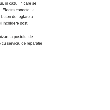
, in cazul in care se
 Electra conectat la
n buton de reglare a
i inchidere post.
izare a postului de
e cu serviciu de reparatie