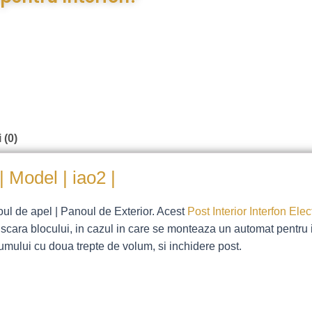
 (0)
 Model | iao2 |
ul de apel | Panoul de Exterior. Acest
Post Interior Interfon Elec
cara blocului, in cazul in care se monteaza un automat pentru i
lumului cu doua trepte de volum, si inchidere post.