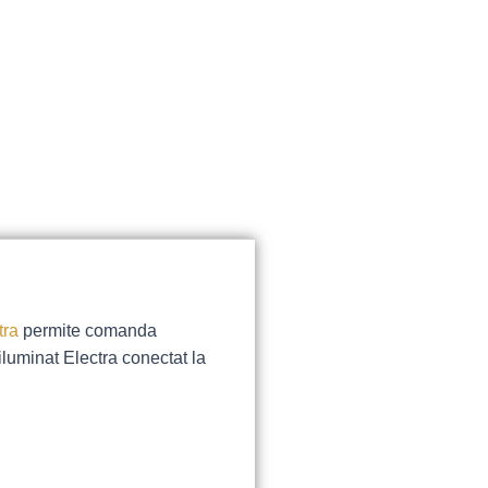
tra
permite comanda
luminat Electra conectat la