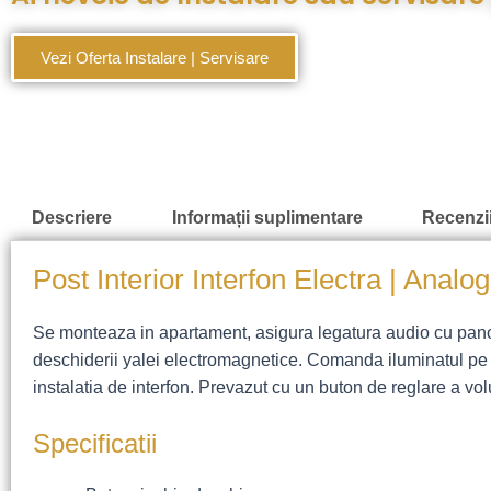
Vezi Oferta Instalare | Servisare
Descriere
Informații suplimentare
Recenzii
Post Interior Interfon Electra
| Analog|
Se monteaza in apartament, asigura legatura audio cu pano
deschiderii yalei electromagnetice. Comanda iluminatul pe s
instalatia de interfon. Prevazut cu un buton de reglare a vo
Specificatii