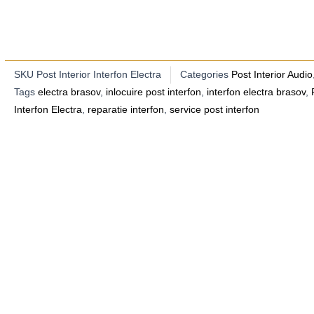
SKU
Post Interior Interfon Electra
Categories
Post Interior Audio
Tags
electra brasov
,
inlocuire post interfon
,
interfon electra brasov
,
Interfon Electra
,
reparatie interfon
,
service post interfon