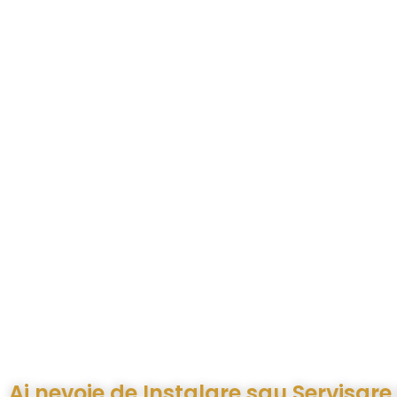
Ai nevoie de Instalare sau Servisare