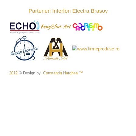
Parteneri Interfon Electra Brasov
2012
® Design by
Constantin
Hurghea ™