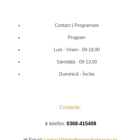
Contact | Programare
Program
Luni - Vineri - 09-18.00
Sâmbătă - 09-13.00
Duminică - Închis
Contacte:
📱telefon:
0368-415408
✉ Email:
contact@interfonelectrabrasov.ro