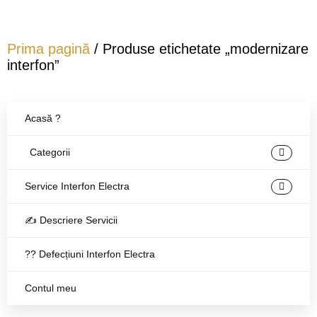
Prima pagină
/ Produse etichetate „modernizare
interfon”
Acasă ?
Categorii
Service Interfon Electra
✍️ Descriere Servicii
?‍? Defecțiuni Interfon Electra
Contul meu